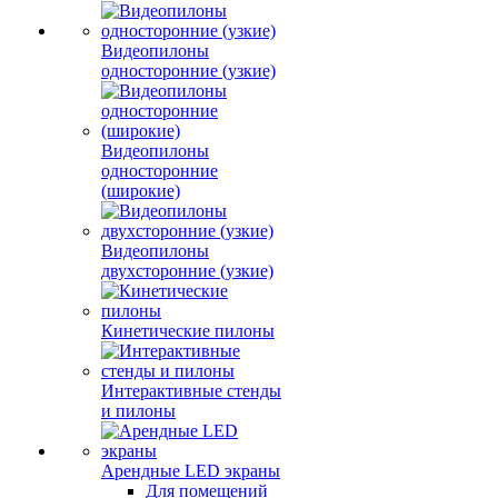
Видеопилоны
односторонние (узкие)
Видеопилоны
односторонние
(широкие)
Видеопилоны
двухсторонние (узкие)
Кинетические пилоны
Интерактивные стенды
и пилоны
Арендные LED экраны
Для помещений