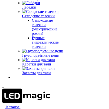
Лебёдки
Складские тележки
Самоходные
тележки
(электрические
рохли)
Ручные
гидравлические
тележки
Грузоподъёмные цепи
Каретки для тали
Захваты для тали
Каталог