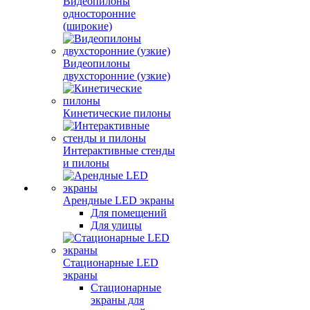
Видеопилоны
односторонние
(широкие)
Видеопилоны
двухсторонние (узкие)
Кинетические пилоны
Интерактивные стенды
и пилоны
Арендные LED экраны
Для помещений
Для улицы
Стационарные LED
экраны
Стационарные
экраны для