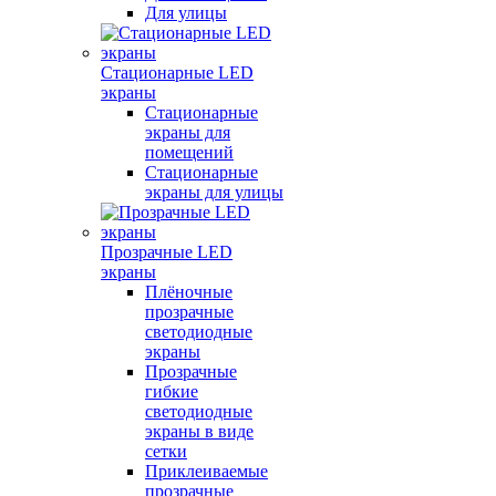
Для улицы
Стационарные LED
экраны
Стационарные
экраны для
помещений
Стационарные
экраны для улицы
Прозрачные LED
экраны
Плёночные
прозрачные
светодиодные
экраны
Прозрачные
гибкие
светодиодные
экраны в виде
сетки
Приклеиваемые
прозрачные