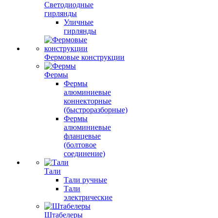
Светодиодные
гирлянды
Уличные
гирлянды
Фермовые конструкции
Фермы
Фермы
алюминиевые
коннекторные
(быстроразборные)
Фермы
алюминиевые
фланцевые
(болтовое
соединение)
Тали
Тали ручные
Тали
электрические
Штабелеры