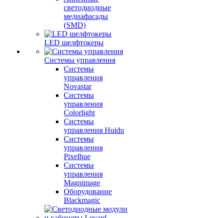
светодиодные
медиафасады
(SMD)
LED шелфтокеры
Системы управления
Системы
управления
Novastar
Системы
управления
Colorlight
Системы
управления Huidu
Системы
управления
Pixelhue
Системы
управления
Magnimage
Оборудование
Blackmagic