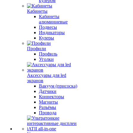
кулером
Кабинеты
Кабинеты
алюминиевые
Подвесы
Индикаторы
Кулеры
Профили
Профиль
Уголки
Аксессуары для led
экранов
Вакуум (присоска)
Датчики
Коннекторы
Магниты
Разъёмы
Провода