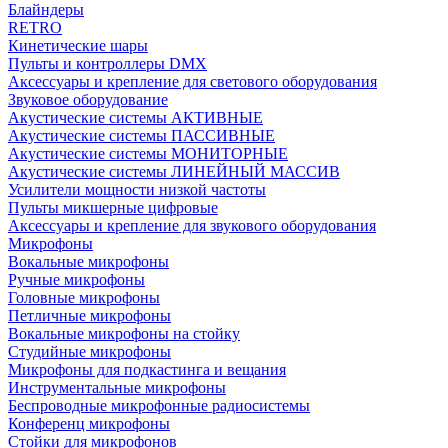
Блайндеры
RETRO
Кинетические шары
Пульты и контроллеры DMX
Аксессуары и крепление для светового оборудования
Звуковое оборудование
Акустические системы АКТИВНЫЕ
Акустические системы ПАССИВНЫЕ
Акустические системы МОНИТОРНЫЕ
Акустические системы ЛИНЕЙНЫЙ МАССИВ
Усилители мощности низкой частоты
Пульты микшерные цифровые
Аксессуары и крепление для звукового оборудования
Микрофоны
Вокальные микрофоны
Ручные микрофоны
Головные микрофоны
Петличные микрофоны
Вокальные микрофоны на стойку
Студийные микрофоны
Микрофоны для подкастинга и вещания
Инструментальные микрофоны
Беспроводные микрофонные радиосистемы
Конференц микрофоны
Стойки для микрофонов