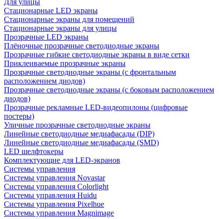
Для улицы
Стационарные LED экраны
Стационарные экраны для помещений
Стационарные экраны для улицы
Прозрачные LED экраны
Плёночные прозрачные светодиодные экраны
Прозрачные гибкие светодиодные экраны в виде сетки
Приклеиваемые прозрачные экраны
Прозрачные светодиодные экраны (с фронтальным
расположением диодов)
Прозрачные светодиодные экраны (с боковым расположением
диодов)
Прозрачные рекламные LED-видеопилоны (цифровые
постеры)
Уличные прозрачные светодиодные экраны
Линейные светодиодные медиафасады (DIP)
Линейные светодиодные медиафасады (SMD)
LED шелфтокеры
Комплектующие для LED-экранов
Системы управления
Системы управления Novastar
Системы управления Colorlight
Системы управления Huidu
Системы управления Pixelhue
Системы управления Magnimage