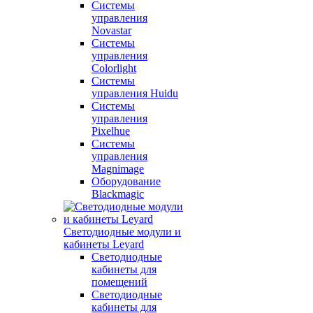
Системы
управления
Novastar
Системы
управления
Colorlight
Системы
управления Huidu
Системы
управления
Pixelhue
Системы
управления
Magnimage
Оборудование
Blackmagic
Светодиодные модули и
кабинеты Leyard
Светодиодные
кабинеты для
помещений
Светодиодные
кабинеты для