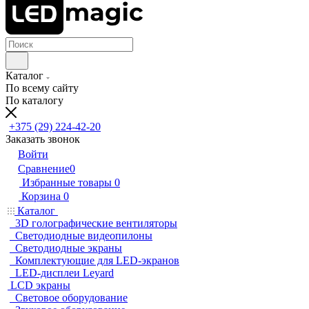
Каталог
По всему сайту
По каталогу
+375 (29) 224-42-20
Заказать звонок
Войти
Сравнение
0
Избранные товары
0
Корзина
0
Каталог
3D голографические вентиляторы
Светодиодные видеопилоны
Светодиодные экраны
Комплектующие для LED-экранов
LED-дисплеи Leyard
LCD экраны
Световое оборудование