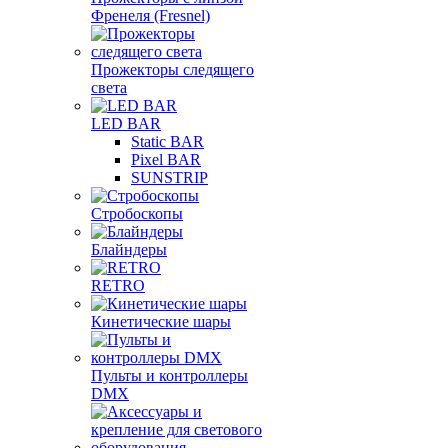
Френеля (Fresnel)
Прожекторы следящего
света
LED BAR
Static BAR
Pixel BAR
SUNSTRIP
Стробоскопы
Блайндеры
RETRO
Кинетические шары
Пульты и контроллеры
DMX