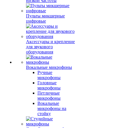
низкой частоты
Пульты микшерные
цифровые
Аксессуары и крепление
для звукового
оборудования
Вокальные микрофоны
Ручные
микрофоны
Головные
микрофоны
Петличные
микрофоны
Вокальные
микрофоны на
стойку