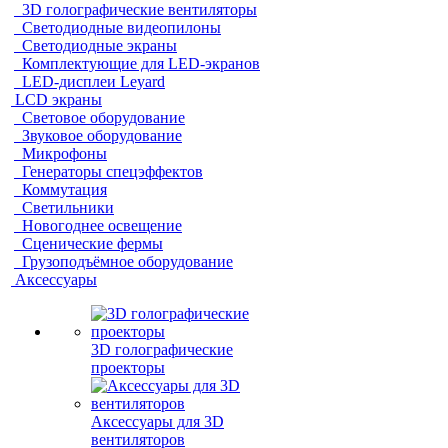
3D голографические вентиляторы
Светодиодные видеопилоны
Светодиодные экраны
Комплектующие для LED-экранов
LED-дисплеи Leyard
LCD экраны
Световое оборудование
Звуковое оборудование
Микрофоны
Генераторы спецэффектов
Коммутация
Светильники
Новогоднее освещение
Сценические фермы
Грузоподъёмное оборудование
Аксессуары
3D голографические
проекторы
Аксессуары для 3D
вентиляторов