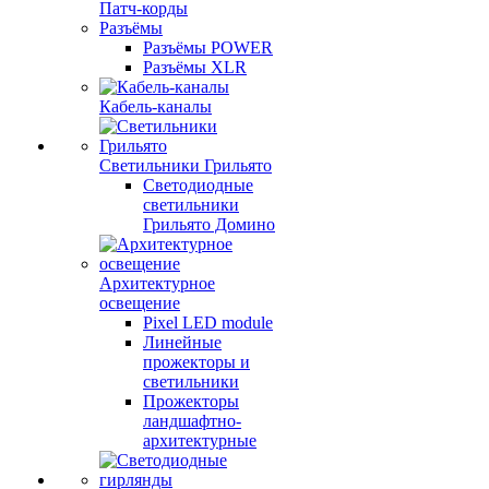
Патч-корды
Разъёмы
Разъёмы POWER
Разъёмы XLR
Кабель-каналы
Светильники Грильято
Светодиодные
светильники
Грильято Домино
Архитектурное
освещение
Pixel LED module
Линейные
прожекторы и
светильники
Прожекторы
ландшафтно-
архитектурные