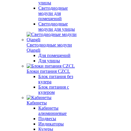
улицы
Светодиодные
модули для
помещений
Светодиодные
модули для улицы
Светодиодные модули
Qiangli
Для помещений
Для улицы
Блоки питания CZCL
Блок питания без
кулера
Блок питания с
кулером
Кабинеты
Кабинеты
алюминиевые
Подвесы
Индикаторы
Кулеры