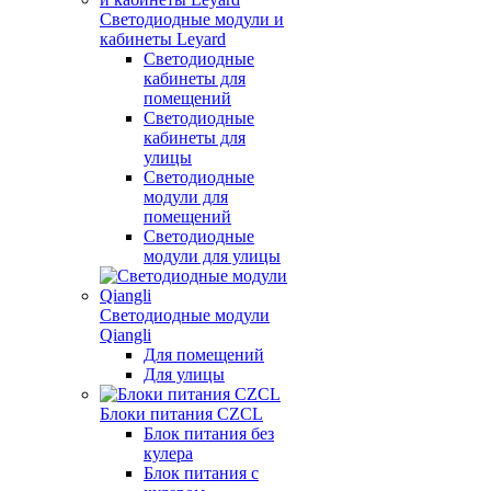
Светодиодные модули и
кабинеты Leyard
Светодиодные
кабинеты для
помещений
Светодиодные
кабинеты для
улицы
Светодиодные
модули для
помещений
Светодиодные
модули для улицы
Светодиодные модули
Qiangli
Для помещений
Для улицы
Блоки питания CZCL
Блок питания без
кулера
Блок питания с