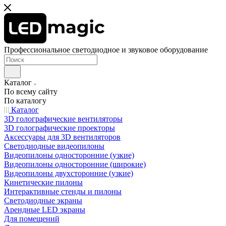
Профессиональное светодиодное и звуковое оборудование
Каталог
По всему сайту
По каталогу
Каталог
3D голографические вентиляторы
3D голографические проекторы
Аксессуары для 3D вентиляторов
Светодиодные видеопилоны
Видеопилоны односторонние (узкие)
Видеопилоны односторонние (широкие)
Видеопилоны двухсторонние (узкие)
Кинетические пилоны
Интерактивные стенды и пилоны
Светодиодные экраны
Арендные LED экраны
Для помещений