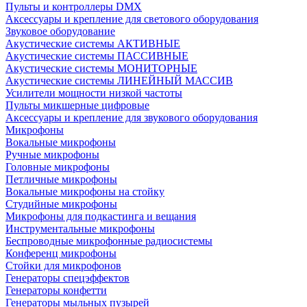
Пульты и контроллеры DMX
Аксессуары и крепление для светового оборудования
Звуковое оборудование
Акустические системы АКТИВНЫЕ
Акустические системы ПАССИВНЫЕ
Акустические системы МОНИТОРНЫЕ
Акустические системы ЛИНЕЙНЫЙ МАССИВ
Усилители мощности низкой частоты
Пульты микшерные цифровые
Аксессуары и крепление для звукового оборудования
Микрофоны
Вокальные микрофоны
Ручные микрофоны
Головные микрофоны
Петличные микрофоны
Вокальные микрофоны на стойку
Студийные микрофоны
Микрофоны для подкастинга и вещания
Инструментальные микрофоны
Беспроводные микрофонные радиосистемы
Конференц микрофоны
Стойки для микрофонов
Генераторы спецэффектов
Генераторы конфетти
Генераторы мыльных пузырей