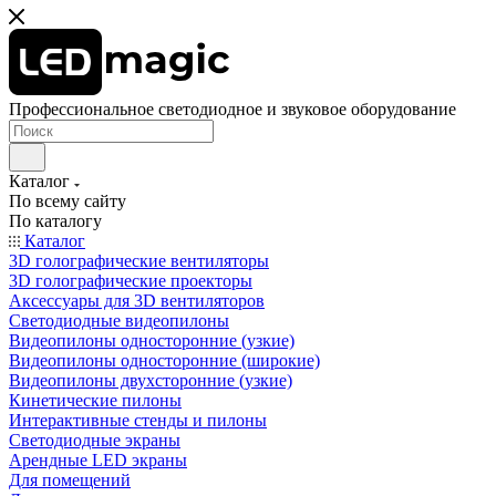
Профессиональное светодиодное и звуковое оборудование
Каталог
По всему сайту
По каталогу
Каталог
3D голографические вентиляторы
3D голографические проекторы
Аксессуары для 3D вентиляторов
Светодиодные видеопилоны
Видеопилоны односторонние (узкие)
Видеопилоны односторонние (широкие)
Видеопилоны двухсторонние (узкие)
Кинетические пилоны
Интерактивные стенды и пилоны
Светодиодные экраны
Арендные LED экраны
Для помещений